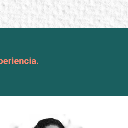
eriencia.