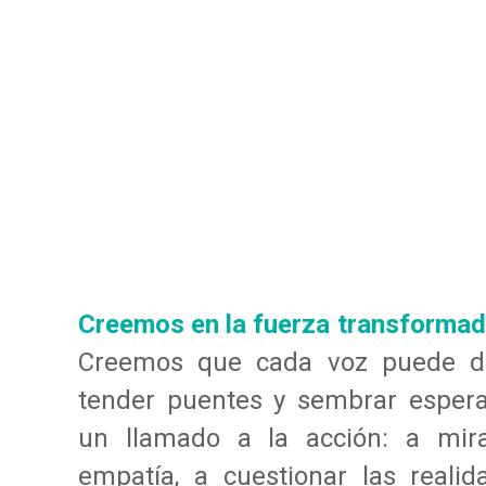
Creemos en la fuerza transformado
Creemos que cada voz puede de
tender puentes y sembrar espera
un llamado a la acción: a mira
empatía, a cuestionar las reali