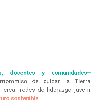
es, docentes y comunidades—
mpromiso de cuidar la Tierra,
y crear redes de liderazgo juvenil
turo sostenible.